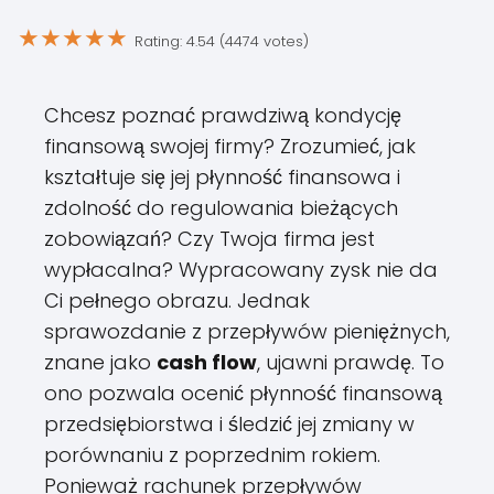
★
★
★
★
★
Rating: 4.54 (4474 votes)
Chcesz poznać prawdziwą kondycję
finansową swojej firmy? Zrozumieć, jak
kształtuje się jej płynność finansowa i
zdolność do regulowania bieżących
zobowiązań? Czy Twoja firma jest
wypłacalna? Wypracowany zysk nie da
Ci pełnego obrazu. Jednak
sprawozdanie z przepływów pieniężnych,
znane jako
cash flow
, ujawni prawdę. To
ono pozwala ocenić płynność finansową
przedsiębiorstwa i śledzić jej zmiany w
porównaniu z poprzednim rokiem.
Ponieważ rachunek przepływów