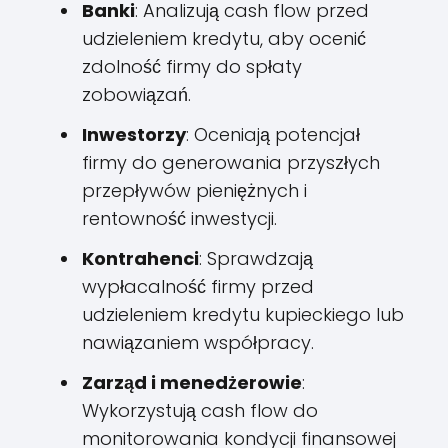
Banki
: Analizują cash flow przed
udzieleniem kredytu, aby ocenić
zdolność firmy do spłaty
zobowiązań.
Inwestorzy
: Oceniają potencjał
firmy do generowania przyszłych
przepływów pieniężnych i
rentowność inwestycji.
Kontrahenci
: Sprawdzają
wypłacalność firmy przed
udzieleniem kredytu kupieckiego lub
nawiązaniem współpracy.
Zarząd i menedżerowie
:
Wykorzystują cash flow do
monitorowania kondycji finansowej