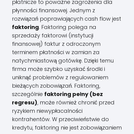
płatnicze to poważne zagrożenia dla
płynności finansowej. Jednym z
rozwiązań poprawiających cash flow jest
faktoring
. Faktoring polega na
sprzedaży faktorowi (instytucji
finansowej) faktur z odroczonym
terminem płatności w zamian za
natychmiastową gotówkę. Dzięki temu
firma może szybko uzyskać środki i
uniknąć problemów z regulowaniem
bieżących zobowiązań. Faktoring,
szczególnie
faktoring pełny (bez
regresu)
, może również chronić przed
ryzykiem niewypłacalności
kontrahentów. W przeciwieństwie do
kredytu, faktoring nie jest zobowiązaniem