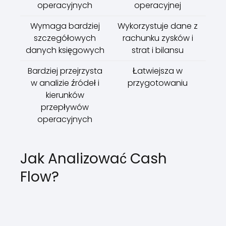
operacyjnych
operacyjnej
Wymaga bardziej
Wykorzystuje dane z
szczegółowych
rachunku zysków i
danych księgowych
strat i bilansu
Bardziej przejrzysta
Łatwiejsza w
w analizie źródeł i
przygotowaniu
kierunków
przepływów
operacyjnych
Jak Analizować Cash
Flow?