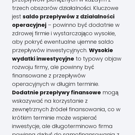
trzech obszarów działalności. Kluczowe
jest
saldo przepływów z działalności
operacyjnej
– powinno być dodatnie w
zdrowej firmie i wystarczająco wysokie,
aby pokryć ewentualne ujemne saldo
przepływów inwestycyjnych.
Wysokie
wydatki inwestycyjne
to typowy objaw
rozwoju firmy, ale powinny być
finansowane z przepływów
operacyjnych w długim terminie.
Dodatnie przepływy finansowe
mogą
wskazywać na korzystanie z
zewnętrznych źródeł finansowania, co w
krótkim terminie może wspierać
inwestycje, ale długoterminowo firma
powinna dążyć do samofinansowania z