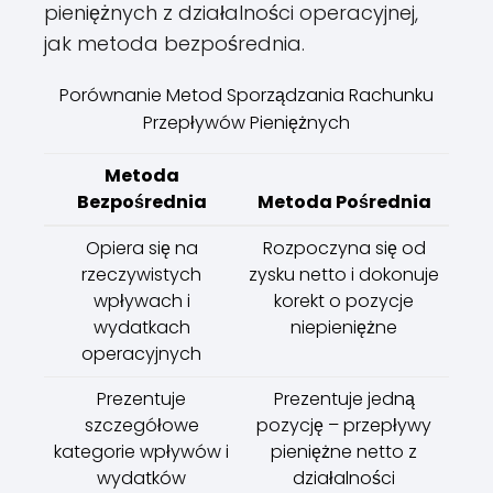
pieniężnych z działalności operacyjnej,
jak metoda bezpośrednia.
Porównanie Metod Sporządzania Rachunku
Przepływów Pieniężnych
Metoda
Bezpośrednia
Metoda Pośrednia
Opiera się na
Rozpoczyna się od
rzeczywistych
zysku netto i dokonuje
wpływach i
korekt o pozycje
wydatkach
niepieniężne
operacyjnych
Prezentuje
Prezentuje jedną
szczegółowe
pozycję – przepływy
kategorie wpływów i
pieniężne netto z
wydatków
działalności