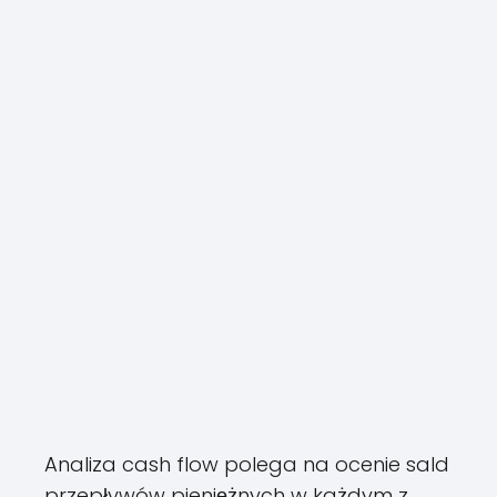
Analiza cash flow polega na ocenie sald
przepływów pieniężnych w każdym z