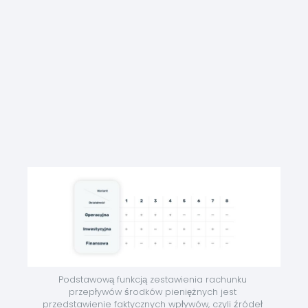
Podstawową funkcją zestawienia rachunku 
przepływów środków pieniężnych jest 
przedstawienie faktycznych wpływów, czyli źródeł 